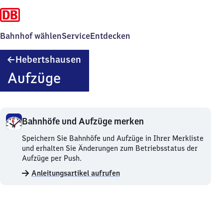
Bahnhof wählen
Service
Entdecken
Hebertshausen
Hebertshausen
Aufzüge
Bahnhöfe und Aufzüge merken
Bahnhöfe
Speichern Sie Bahnhöfe und Aufzüge in Ihrer Merkliste
und
und erhalten Sie Änderungen zum Betriebsstatus der
Aufzüge
Aufzüge per Push.
merken.
Anleitungsartikel aufrufen