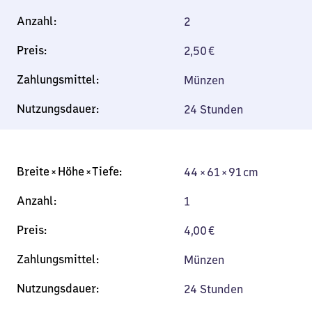
2
2,50
€
Münzen
24 Stunden
44 × 61 × 91 cm
44 × 61 × 91 cm
1
4,00
€
Münzen
24 Stunden