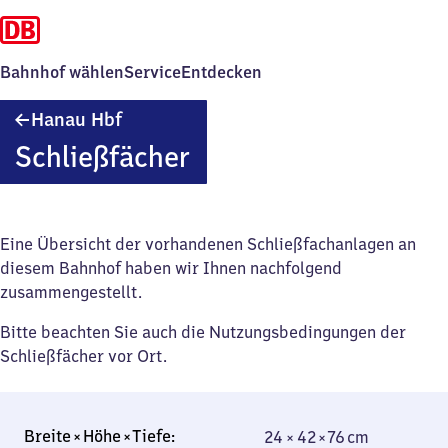
Bahnhof wählen
Service
Entdecken
Hanau
Hanau Hbf
Hauptbahnhof
Schließfächer
Eine Übersicht der vorhandenen Schließfachanlagen an
diesem Bahnhof haben wir Ihnen nachfolgend
zusammengestellt.
Bitte beachten Sie auch die Nutzungsbedingungen der
Schließfächer vor Ort.
24 × 42 × 76 cm
24 × 42 × 76 cm