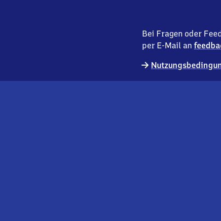
Bei Fragen oder Feed
per E-Mail an
feedba
Nutzungsbedingun
externer
Geschäftskund:innen
Link
Kontakt