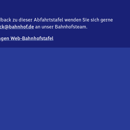
back zu dieser Abfahrtstafel wenden Sie sich gerne
ck@bahnhof.de
an unser Bahnhofsteam.
gen Web-Bahnhofstafel
Deutsc
Analyse v
Co