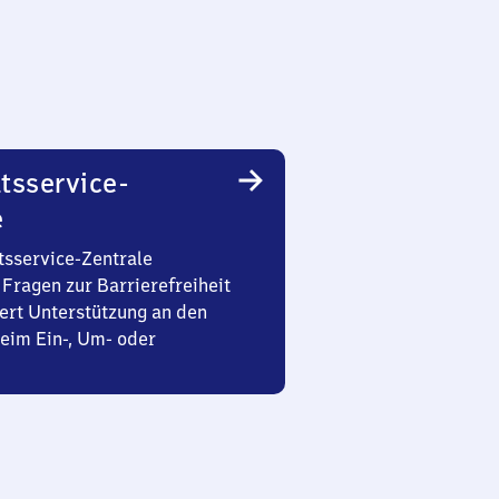
tsservice-
e
tsservice-Zentrale
Fragen zur Barrierefreiheit
ert Unterstützung an den
eim Ein-, Um- oder