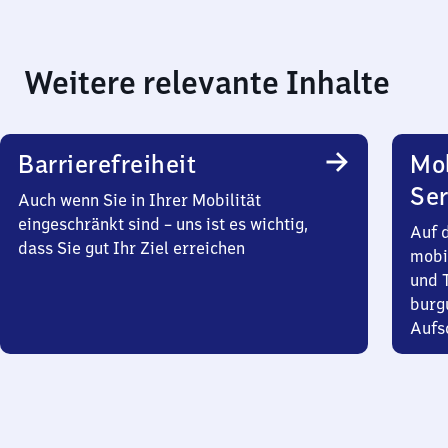
Weitere relevante Inhalte
Barrierefreiheit
Mo
Ser
Auch wenn Sie in Ihrer Mobilität
eingeschränkt sind – uns ist es wichtig,
Auf 
dass Sie gut Ihr Ziel erreichen
mobi
und T
burg
Aufsc