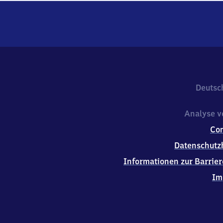
Deutsc
Analyse v
Co
Datenschutz
Informationen zur Barrier
Im