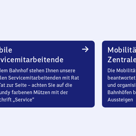
bile
Mobilitä
vicemitarbeitende
Zentral
dem Bahnhof stehen Ihnen unsere
Die Mobilitä
len Servicemitarbeitenden mit Rat
beantwortet 
at zur Seite – achten Sie auf die
und organisi
undy farbenen Mützen mit der
Bahnhöfen b
hrift „Service“
Aussteigen