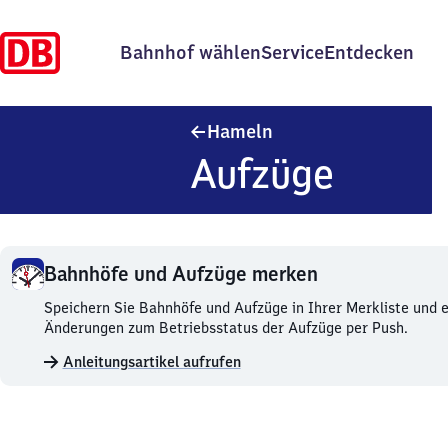
Bahnhof wählen
Service
Entdecken
Hameln
Hameln
Aufzüge
Bahnhöfe und Aufzüge merken
Bahnhöfe
Speichern Sie Bahnhöfe und Aufzüge in Ihrer Merkliste und e
und
Änderungen zum Betriebsstatus der Aufzüge per Push.
Aufzüge
Anleitungsartikel aufrufen
merken.