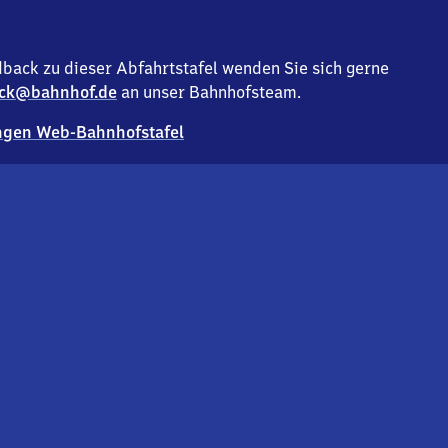
back zu dieser Abfahrtstafel wenden Sie sich gerne
ck@bahnhof.de
an unser Bahnhofsteam.
gen Web-Bahnhofstafel
Deutsc
Analyse v
Co