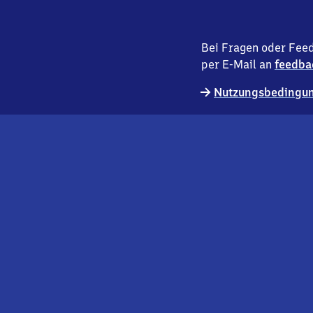
Bei Fragen oder Feed
per E-Mail an
feedba
Nutzungsbedingun
externer
Geschäftskund:innen
Link
Kontakt