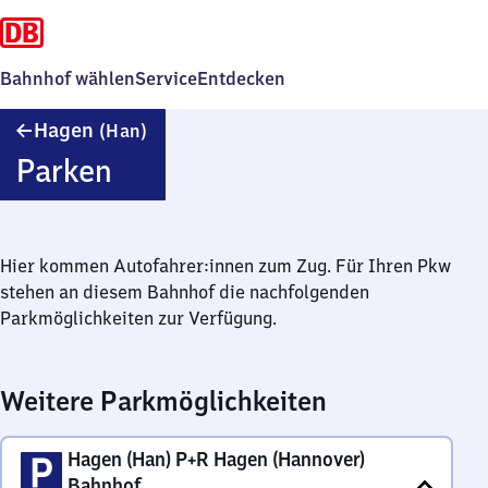
Bahnhof wählen
Service
Entdecken
Hagen
Hagen
(Han)
(Hannover)
Parken
Hier kommen Autofahrer:innen zum Zug. Für Ihren Pkw
stehen an diesem Bahnhof die nachfolgenden
Parkmöglichkeiten zur Verfügung.
Weitere Parkmöglichkeiten
Hagen (Han) P+R Hagen (Hannover)
Bahnhof