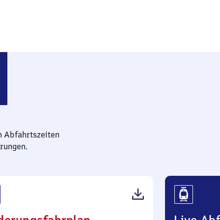
)
n Abfahrtszeiten
rungen.
(PDF,