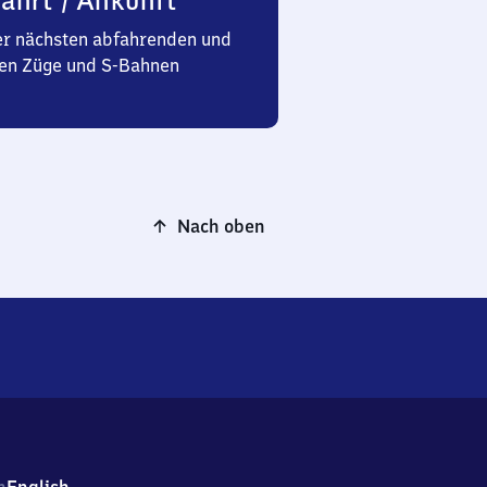
ahrt / Ankunft
er nächsten abfahrenden und
n Züge und S-Bahnen
Nach oben