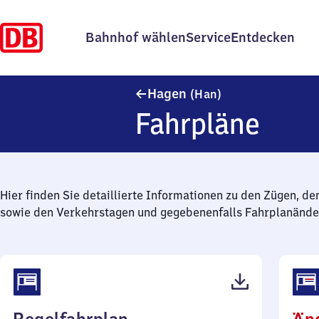
Bahnhof wählen
Service
Entdecken
Hagen (Hannover
Hagen
(Han)
Fahrpläne
Hier finden Sie detaillierte Informationen zu den Zügen, de
sowie den Verkehrstagen und gegebenenfalls Fahrplanände
(PDF,