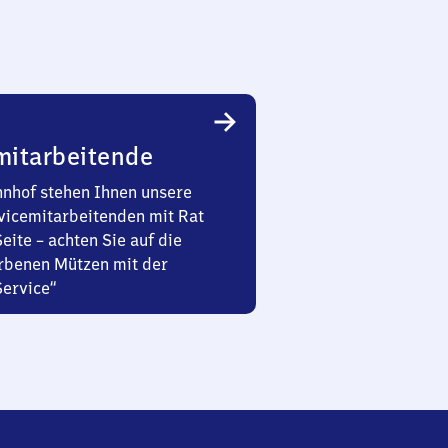
mitarbeitende
nhof stehen Ihnen unsere
vicemitarbeitenden mit Rat
Seite – achten Sie auf die
rbenen Mützen mit der
Service“