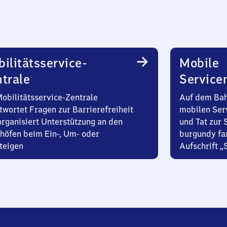
ilitätsservice-
Mobile
trale
Service
Mobilitätsservice-Zentrale
Auf dem Bah
twortet Fragen zur Barrierefreiheit
mobilen Ser
organisiert Unterstützung an den
und Tat zur 
höfen beim Ein-, Um- oder
burgundy fa
teigen
Aufschrift „