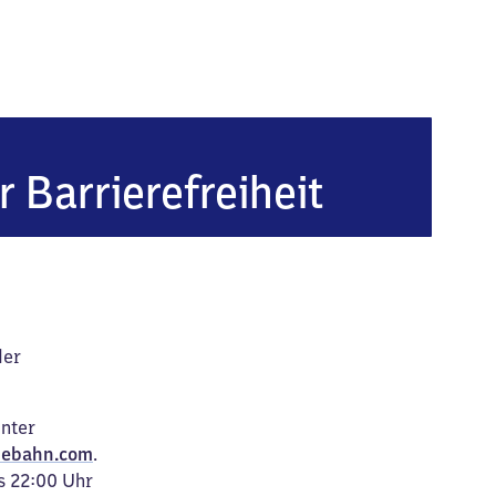
r Barrierefreiheit
der
unter
ebahn.com
.
s 22:00 Uhr