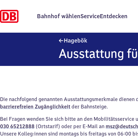
Bahnhof wählen
Service
Entdecken
Hagebök
Hagebök
Ausstattung fü
Die nachfolgend genannten Ausstattungsmerkmale dienen 
barrierefreien Zugänglichkeit
der Bahnsteige.
Bei Fragen wenden Sie sich bitte an den Mobilitätsservice 
030 65212888
(Ortstarif) oder per E-Mail an
msz@deutsch
Unsere Kolleg:innen sind montags bis freitags von 06:00 bi