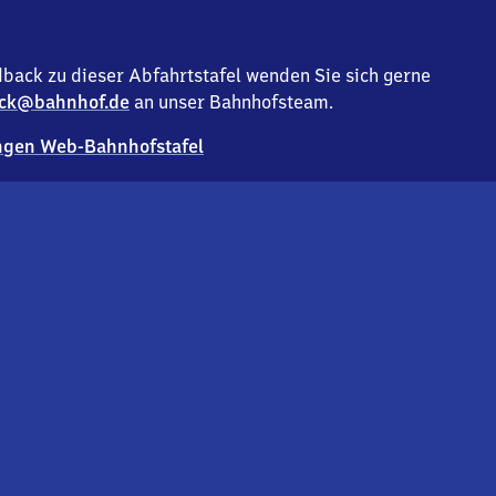
back zu dieser Abfahrtstafel wenden Sie sich gerne
ck@bahnhof.de
an unser Bahnhofsteam.
gen Web-Bahnhofstafel
Deutsc
Analyse v
Co