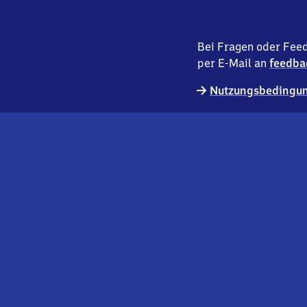
Bei Fragen oder Feed
per E-Mail an
feedba
Nutzungsbedingun
externer
Geschäftskund:innen
Link
Kontakt