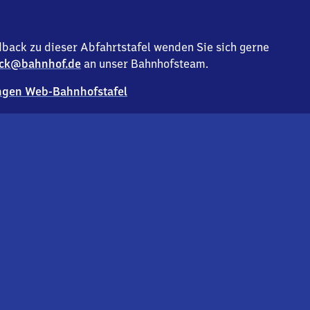
back zu dieser Abfahrtstafel wenden Sie sich gerne
ck@bahnhof.de
an unser Bahnhofsteam.
gen Web-Bahnhofstafel
Deutsc
Analyse v
Co