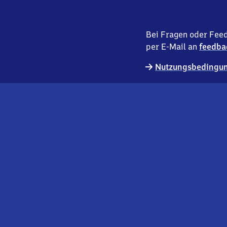
Bei Fragen oder Feed
per E-Mail an
feedba
Nutzungsbedingun
externer
Geschäftskund:innen
Link
Kontakt