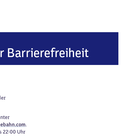
r Barrierefreiheit
der
unter
ebahn.com
.
s 22:00 Uhr