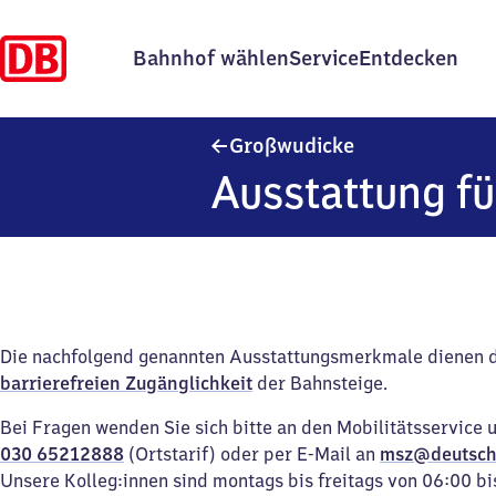
Bahnhof wählen
Service
Entdecken
Großwudicke
Großwudicke
Ausstattung fü
Die nachfolgend genannten Ausstattungsmerkmale dienen 
barrierefreien Zugänglichkeit
der Bahnsteige.
Bei Fragen wenden Sie sich bitte an den Mobilitätsservice 
030 65212888
(Ortstarif) oder per E-Mail an
msz@deutsch
Unsere Kolleg:innen sind montags bis freitags von 06:00 bi