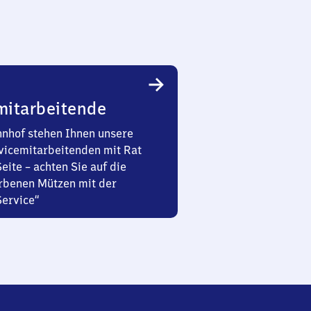
mitarbeitende
nhof stehen Ihnen unsere
vicemitarbeitenden mit Rat
Seite – achten Sie auf die
rbenen Mützen mit der
Service“