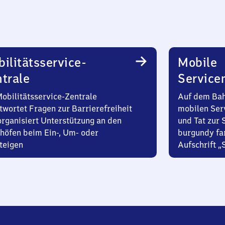
ilitätsservice-
Mobile
trale
Service
Mobilitätsservice-Zentrale
Auf dem Bah
twortet Fragen zur Barrierefreiheit
mobilen Ser
organisiert Unterstützung an den
und Tat zur 
höfen beim Ein-, Um- oder
burgundy fa
teigen
Aufschrift „