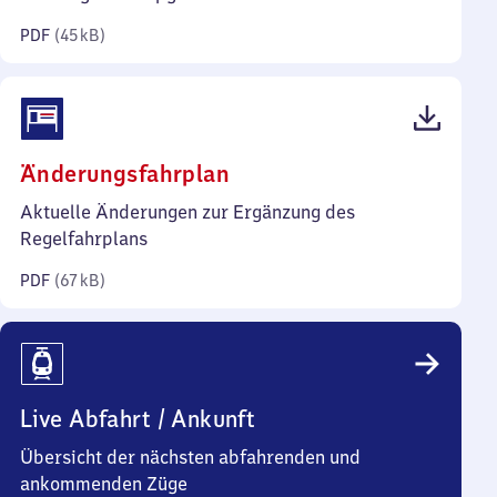
Kilobyte)
PDF
(
45 kB
)
(PDF,
Änderungsfahrplan
67
Aktuelle Änderungen zur Ergänzung des
Kilobyte)
Regelfahrplans
PDF
(
67 kB
)
Live Abfahrt / Ankunft
Übersicht der nächsten abfahrenden und
ankommenden Züge