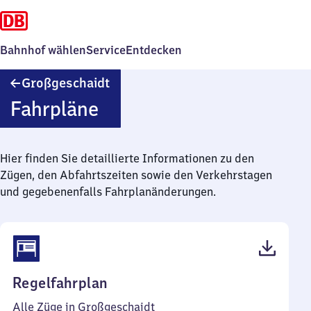
Bahnhof wählen
Service
Entdecken
Großgeschaidt
Großgeschaidt
Fahrpläne
Hier finden Sie detaillierte Informationen zu den
Zügen, den Abfahrtszeiten sowie den Verkehrstagen
und gegebenenfalls Fahrplanänderungen.
(PDF,
Regelfahrplan
45
Alle Züge in Großgeschaidt