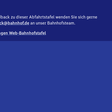
back zu dieser Abfahrtstafel wenden Sie sich gerne
ck@bahnhof.de
an unser Bahnhofsteam.
gen Web-Bahnhofstafel
Deutsc
Analyse v
Co