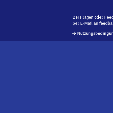
Bei Fragen oder Feed
per E-Mail an
feedba
Nutzungsbedingun
externer
Geschäftskund:innen
Link
Kontakt