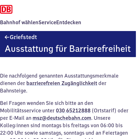
Bahnhof wählen
Service
Entdecken
Griefstedt
Griefstedt
Ausstattung für Barrierefreiheit
Die nachfolgend genannten Ausstattungsmerkmale
dienen der
barrierefreien Zugänglichkeit
der
Bahnsteige.
Bei Fragen wenden Sie sich bitte an den
Mobilitätsservice unter
030 65212888
(Ortstarif) oder
per E-Mail an
msz@deutschebahn.com
. Unsere
Kolleg:innen sind montags bis freitags von 06:00 bis
22:00 Uhr sowie samstags, sonntags und an Feiertagen