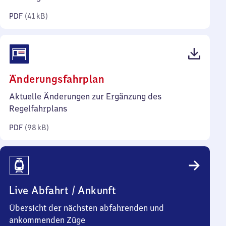
Kilobyte)
PDF
(
41 kB
)
(PDF,
Änderungsfahrplan
98
Aktuelle Änderungen zur Ergänzung des
Kilobyte)
Regelfahrplans
PDF
(
98 kB
)
Live Abfahrt / Ankunft
Übersicht der nächsten abfahrenden und
ankommenden Züge