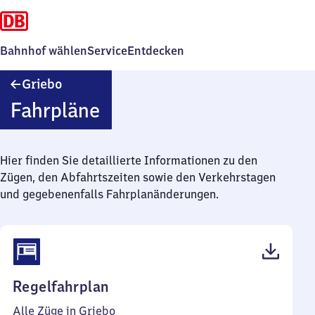
Bahnhof wählen
Service
Entdecken
Griebo
Griebo
Fahrpläne
Hier finden Sie detaillierte Informationen zu den
Zügen, den Abfahrtszeiten sowie den Verkehrstagen
und gegebenenfalls Fahrplanänderungen.
(PDF,
Regelfahrplan
41
Alle Züge in Griebo