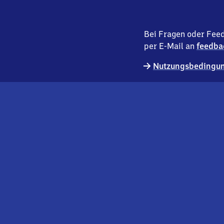
Bei Fragen oder Feed
per E-Mail an
feedba
Nutzungsbedingun
externer
Geschäftskund:innen
Link
Kontakt