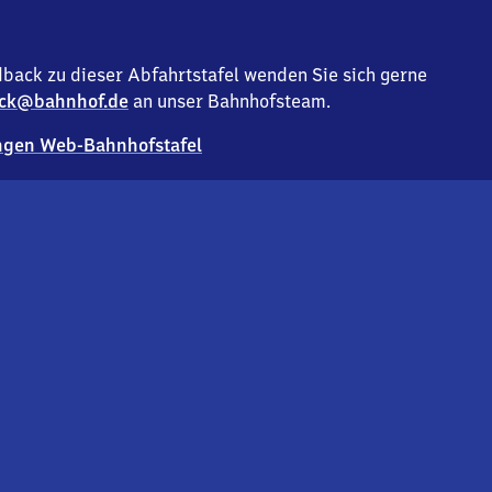
back zu dieser Abfahrtstafel wenden Sie sich gerne
ck@bahnhof.de
an unser Bahnhofsteam.
gen Web-Bahnhofstafel
Deutsc
Analyse v
Co