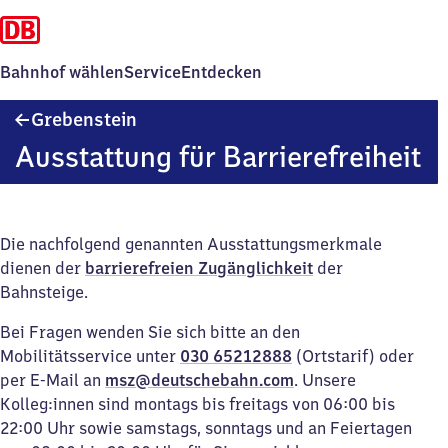
Bahnhof wählen
Service
Entdecken
Grebenstein
Grebenstein
Ausstattung für Barrierefreiheit
Die nachfolgend genannten Ausstattungsmerkmale
dienen der
barrierefreien Zugänglichkeit
der
Bahnsteige.
Bei Fragen wenden Sie sich bitte an den
Mobilitätsservice unter
030 65212888
(Ortstarif) oder
per E-Mail an
msz@deutschebahn.com
. Unsere
Kolleg:innen sind montags bis freitags von 06:00 bis
22:00 Uhr sowie samstags, sonntags und an Feiertagen