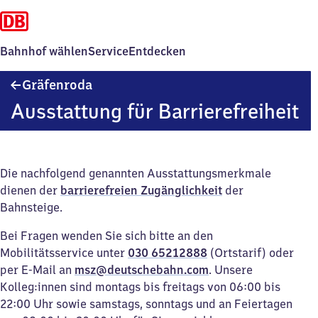
Bahnhof wählen
Service
Entdecken
Gräfenroda
Gräfenroda
Ausstattung für Barrierefreiheit
Die nachfolgend genannten Ausstattungsmerkmale
dienen der
barrierefreien Zugänglichkeit
der
Bahnsteige.
Bei Fragen wenden Sie sich bitte an den
Mobilitätsservice unter
030 65212888
(Ortstarif) oder
per E-Mail an
msz@deutschebahn.com
. Unsere
Kolleg:innen sind montags bis freitags von 06:00 bis
22:00 Uhr sowie samstags, sonntags und an Feiertagen