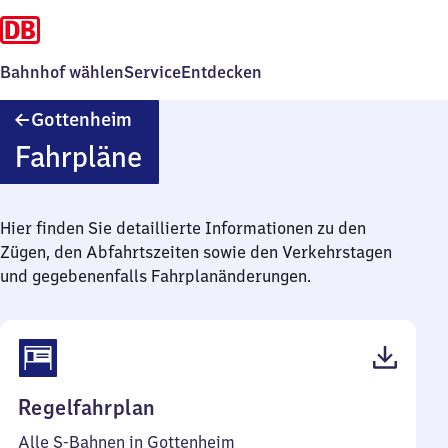
Bahnhof wählen
Service
Entdecken
Gottenheim
Gottenheim
Fahrpläne
Hier finden Sie detaillierte Informationen zu den
Zügen, den Abfahrtszeiten sowie den Verkehrstagen
und gegebenenfalls Fahrplanänderungen.
(PDF,
Regelfahrplan
53
Alle S-Bahnen in Gottenheim