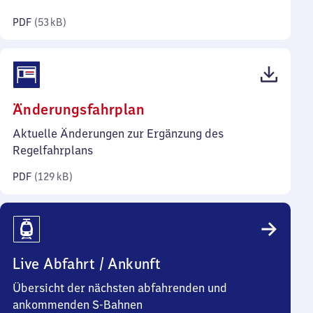
Kilobyte)
PDF
(
53 kB
)
(PDF,
Änderungsfahrplan
129
Aktuelle Änderungen zur Ergänzung des
Kilobyte)
Regelfahrplans
PDF
(
129 kB
)
Live Abfahrt / Ankunft
Übersicht der nächsten abfahrenden und
ankommenden S-Bahnen