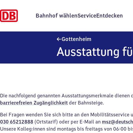
Bahnhof wählen
Service
Entdecken
Gottenheim
Gottenheim
Ausstattung fü
Die nachfolgend genannten Ausstattungsmerkmale dienen 
barrierefreien Zugänglichkeit
der Bahnsteige.
Bei Fragen wenden Sie sich bitte an den Mobilitätsservice 
030 65212888
(Ortstarif) oder per E-Mail an
msz@deutsch
Unsere Kolleg:innen sind montags bis freitags von 06:00 bi