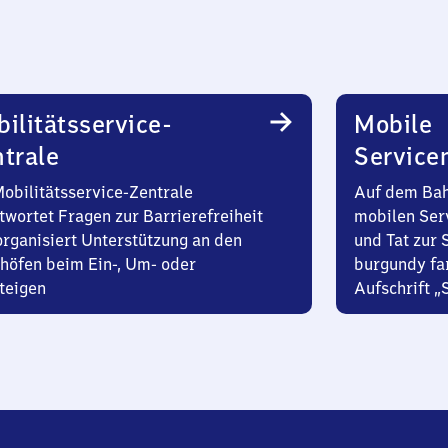
ilitätsservice-
Mobile
trale
Service
Mobilitätsservice-Zentrale
Auf dem Bah
twortet Fragen zur Barrierefreiheit
mobilen Ser
organisiert Unterstützung an den
und Tat zur 
höfen beim Ein-, Um- oder
burgundy fa
teigen
Aufschrift „