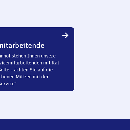
mitarbeitende
nhof stehen Ihnen unsere
vicemitarbeitenden mit Rat
Seite – achten Sie auf die
rbenen Mützen mit der
Service“