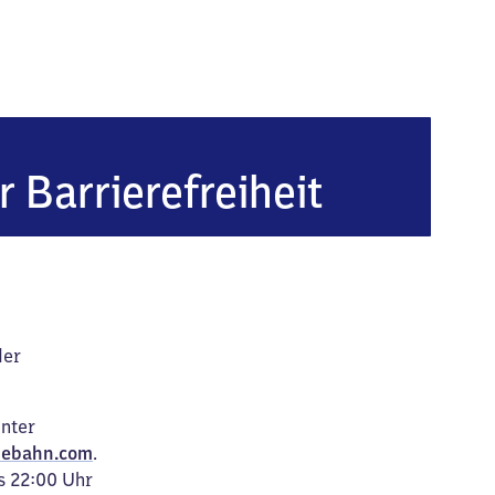
r Barrierefreiheit
der
unter
ebahn.com
.
s 22:00 Uhr