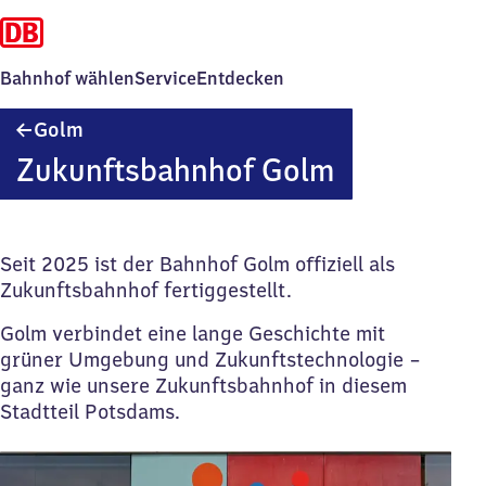
Bahnhof wählen
Service
Entdecken
Golm
Golm
Zukunftsbahnhof Golm
Seit 2025 ist der Bahnhof Golm offiziell als
Zukunftsbahnhof fertiggestellt.
Golm verbindet eine lange Geschichte mit
grüner Umgebung und Zukunftstechnologie –
ganz wie unsere Zukunftsbahnhof in diesem
Stadtteil Potsdams.