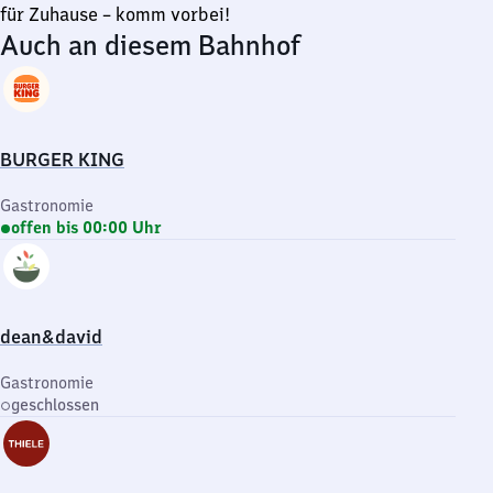
für Zuhause – komm vorbei!
Auch an diesem Bahnhof
BURGER KING
Gastronomie
offen bis 00:00 Uhr
dean&david
Gastronomie
geschlossen