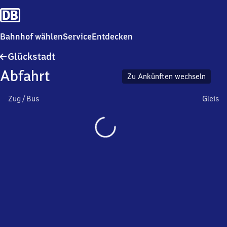
Bahnhof wählen
Service
Entdecken
Glückstadt
Glückstadt
Abfahrt
Zu Ankünften wechseln
Zug / Bus
Gleis
Wird
geladen…