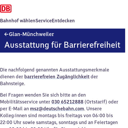
Bahnhof wählen
Service
Entdecken
Glan-
Glan-Münchweiler
Münchweiler
Ausstattung für Barrierefreiheit
Die nachfolgend genannten Ausstattungsmerkmale
dienen der
barrierefreien Zugänglichkeit
der
Bahnsteige.
Bei Fragen wenden Sie sich bitte an den
Mobilitätsservice unter
030 65212888
(Ortstarif) oder
per E-Mail an
msz@deutschebahn.com
. Unsere
Kolleg:innen sind montags bis freitags von 06:00 bis
22:00 Uhr sowie samstags, sonntags und an Feiertagen