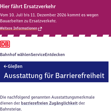
Hier fährt Ersatzverkehr
Vom 10. Juli bis 11. Dezember 2026 kommt es wegen
Bauarbeiten zu Ersatzverkehr.
Weitere Informationen
Bahnhof wählen
Service
Entdecken
Gießen
Gießen
Ausstattung für Barrierefreiheit
Die nachfolgend genannten Ausstattungsmerkmale
dienen der
barrierefreien Zugänglichkeit
der
Bahnsteige.