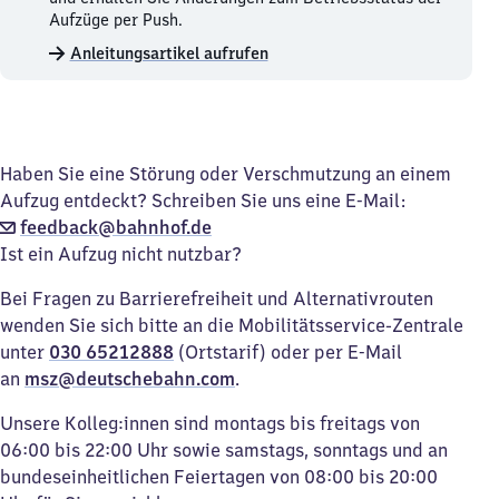
Aufzüge
Aufzüge per Push.
merken.
Anleitungsartikel aufrufen
Haben Sie eine Störung oder Verschmutzung an einem
Aufzug entdeckt? Schreiben Sie uns eine E-Mail:
feedback@bahnhof.de
Ist ein Aufzug nicht nutzbar?
Bei Fragen zu Barrierefreiheit und Alternativrouten
wenden Sie sich bitte an die Mobilitätsservice-Zentrale
unter
030 65212888
(Ortstarif) oder per E-Mail
an
msz@deutschebahn.com
.
Unsere Kolleg:innen sind montags bis freitags von
06:00 bis 22:00 Uhr sowie samstags, sonntags und an
bundeseinheitlichen Feiertagen von 08:00 bis 20:00