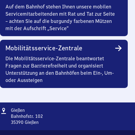
Auf dem Bahnhof stehen Ihnen unsere mobilen
Servicemitarbeitenden mit Rat und Tat zur Seite
– achten Sie auf die burgundy farbenen Mützen
mit der Aufschrift „Service“
Mobilitätsservice-Zentrale
Die Mobilitätsservice-Zentrale beantwortet
Fragen zur Barrierefreiheit und organisiert
Unterstützung an den Bahnhöfen beim Ein-, Um-
oder Aussteigen
Adresse
Gießen
Gießen
Bahnhofstr. 102
35390
Gießen
Gießen,
Bahnhofstr.