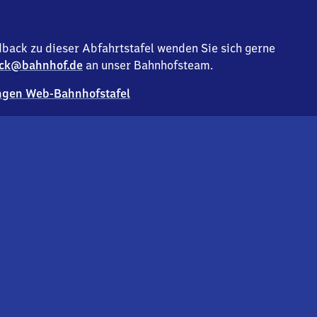
back zu dieser Abfahrtstafel wenden Sie sich gerne
ck@bahnhof.de
an unser Bahnhofsteam.
gen Web-Bahnhofstafel
Deutsc
Analyse v
Co