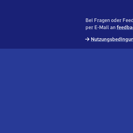
Bei Fragen oder Feed
per E-Mail an
feedba
Nutzungsbedingun
externer
Geschäftskund:innen
Link
Kontakt