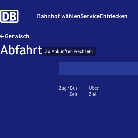
Bahnhof wählen
Service
Entdecken
Gerwisch
Gerwisch
Abfahrt
Zu Ankünften wechseln
Zug / Bus
Über
Zeit
Ziel