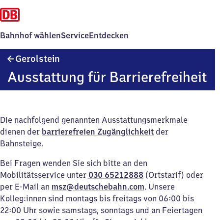
Bahnhof wählen
Service
Entdecken
Gerolstein
Gerolstein
Ausstattung für Barrierefreiheit
Die nachfolgend genannten Ausstattungsmerkmale
dienen der
barrierefreien Zugänglichkeit
der
Bahnsteige.
Bei Fragen wenden Sie sich bitte an den
Mobilitätsservice unter
030 65212888
(Ortstarif) oder
per E-Mail an
msz@deutschebahn.com
. Unsere
Kolleg:innen sind montags bis freitags von 06:00 bis
22:00 Uhr sowie samstags, sonntags und an Feiertagen