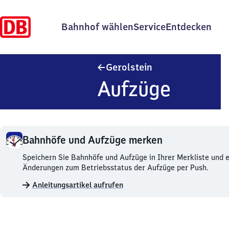
Bahnhof wählen
Service
Entdecken
Gerolstein
Gerolstein
Aufzüge
Bahnhöfe und Aufzüge merken
Bahnhöfe
Speichern Sie Bahnhöfe und Aufzüge in Ihrer Merkliste und e
und
Änderungen zum Betriebsstatus der Aufzüge per Push.
Aufzüge
Anleitungsartikel aufrufen
merken.