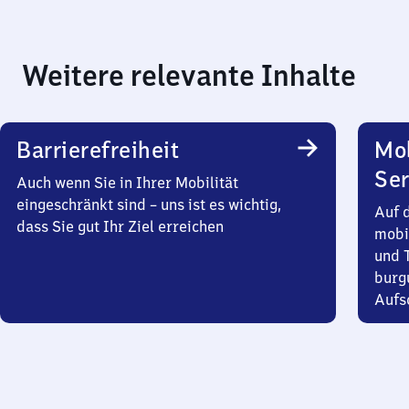
Weitere relevante Inhalte
Barrierefreiheit
Mo
Ser
Auch wenn Sie in Ihrer Mobilität
eingeschränkt sind – uns ist es wichtig,
Auf 
dass Sie gut Ihr Ziel erreichen
mobi
und T
burg
Aufsc