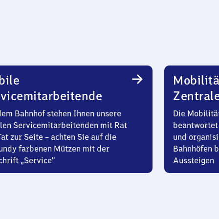
bile
Mobilitä
vicemitarbeitende
Zentral
dem Bahnhof stehen Ihnen unsere
Die Mobilitä
len Servicemitarbeitenden mit Rat
beantwortet 
at zur Seite – achten Sie auf die
und organisi
undy farbenen Mützen mit der
Bahnhöfen b
hrift „Service“
Aussteigen