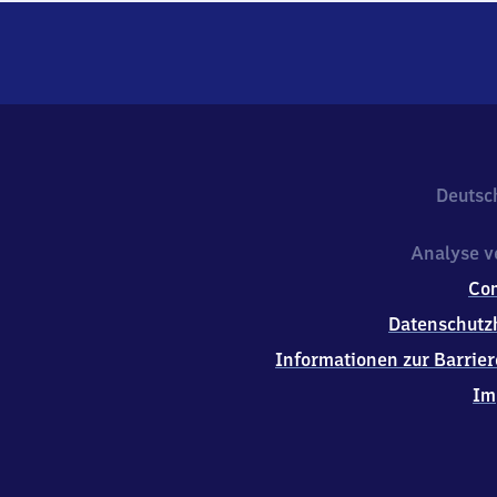
Deutsc
Analyse v
Co
Datenschutz
Informationen zur Barrier
Im