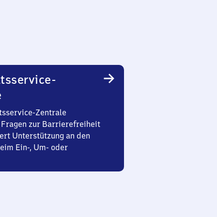
tsservice-
e
tsservice-Zentrale
Fragen zur Barrierefreiheit
ert Unterstützung an den
eim Ein-, Um- oder