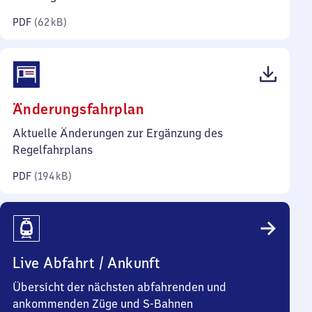
Kilobyte)
PDF
(
62 kB
)
(PDF,
Änderungsfahrplan
194
Aktuelle Änderungen zur Ergänzung des
Kilobyte)
Regelfahrplans
PDF
(
194 kB
)
Live Abfahrt / Ankunft
Übersicht der nächsten abfahrenden und
ankommenden Züge und S-Bahnen