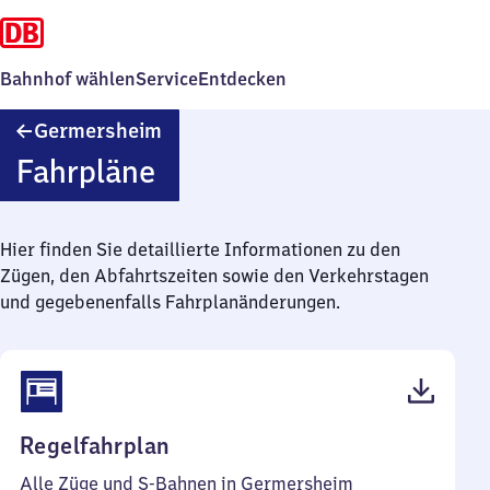
Bahnhof wählen
Service
Entdecken
Germersheim
Germersheim
Fahrpläne
Hier finden Sie detaillierte Informationen zu den
Zügen, den Abfahrtszeiten sowie den Verkehrstagen
und gegebenenfalls Fahrplanänderungen.
(PDF,
Regelfahrplan
62
Alle Züge und S-Bahnen in Germersheim