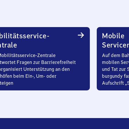
ilitätsservice-
Mobile
trale
Service
Mobilitätsservice-Zentrale
Auf dem Bah
twortet Fragen zur Barrierefreiheit
mobilen Ser
organisiert Unterstützung an den
und Tat zur 
höfen beim Ein-, Um- oder
burgundy fa
teigen
Aufschrift „