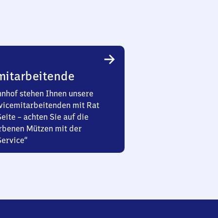
mitarbeitende
nhof stehen Ihnen unsere
vicemitarbeitenden mit Rat
Seite – achten Sie auf die
rbenen Mützen mit der
Service“