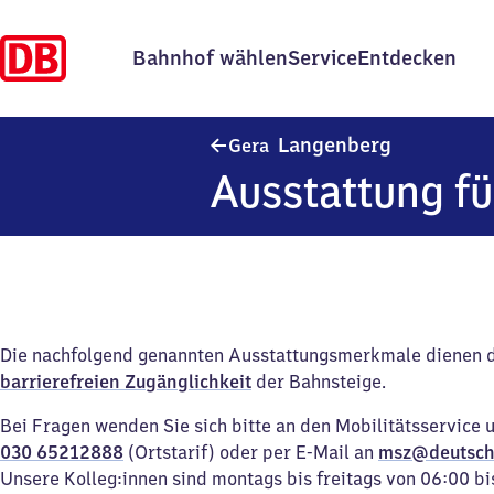
Bahnhof wählen
Service
Entdecken
Gera-Lange
Langenberg
Gera
Ausstattung fü
Die nachfolgend genannten Ausstattungsmerkmale dienen 
barrierefreien Zugänglichkeit
der Bahnsteige.
Bei Fragen wenden Sie sich bitte an den Mobilitätsservice 
030 65212888
(Ortstarif) oder per E-Mail an
msz@deutsch
Unsere Kolleg:innen sind montags bis freitags von 06:00 bi