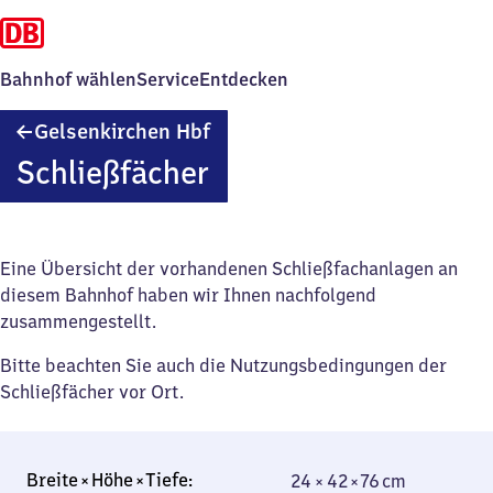
Bahnhof wählen
Service
Entdecken
Gelsenkirchen
Gelsenkirchen Hbf
Hauptbahnhof
Schließfächer
Eine Übersicht der vorhandenen Schließfachanlagen an
diesem Bahnhof haben wir Ihnen nachfolgend
zusammengestellt.
Bitte beachten Sie auch die Nutzungsbedingungen der
Schließfächer vor Ort.
24 × 42 × 76 cm
24 × 42 × 76 cm