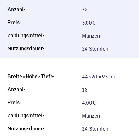
72
3,00
€
Münzen
24 Stunden
44 × 61 × 93 cm
44 × 61 × 93 cm
18
4,00
€
Münzen
24 Stunden