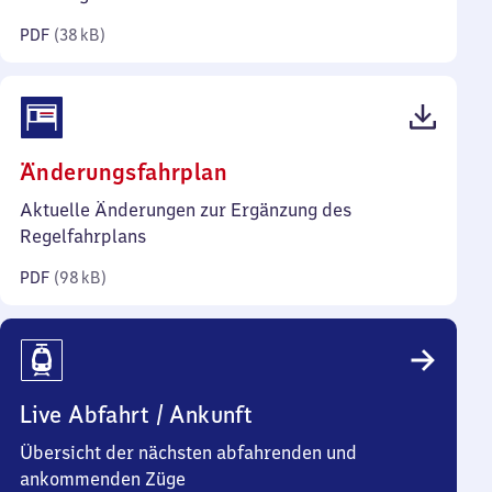
Kilobyte)
PDF
(
38 kB
)
(PDF,
Änderungsfahrplan
98
Aktuelle Änderungen zur Ergänzung des
Kilobyte)
Regelfahrplans
PDF
(
98 kB
)
Live Abfahrt / Ankunft
Übersicht der nächsten abfahrenden und
ankommenden Züge