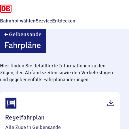
Bahnhof wählen
Service
Entdecken
Gelbensande
Gelbensande
Fahrpläne
Hier finden Sie detaillierte Informationen zu den
Zügen, den Abfahrtszeiten sowie den Verkehrstagen
und gegebenenfalls Fahrplanänderungen.
(PDF,
Regelfahrplan
38
Alle Züge in Gelbensande