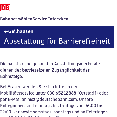
Bahnhof wählen
Service
Entdecken
Geilhausen
Geilhausen
Ausstattung für Barrierefreiheit
Die nachfolgend genannten Ausstattungsmerkmale
dienen der
barrierefreien Zugänglichkeit
der
Bahnsteige.
Bei Fragen wenden Sie sich bitte an den
Mobilitätsservice unter
030 65212888
(Ortstarif) oder
per E-Mail an
msz@deutschebahn.com
. Unsere
Kolleg:innen sind montags bis freitags von 06:00 bis
22:00 Uhr sowie samstags, sonntags und an Feiertagen