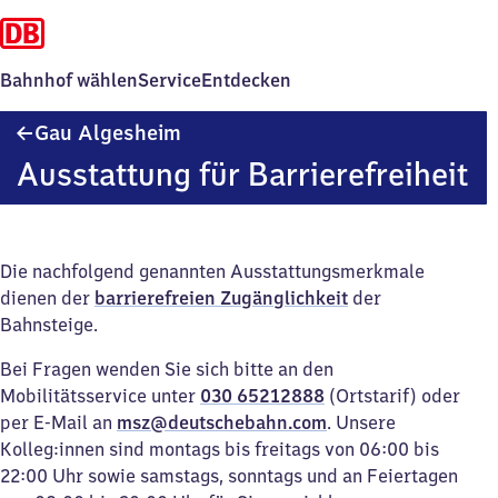
Bahnhof wählen
Service
Entdecken
Gau
Gau Algesheim
Algesheim
Ausstattung für Barrierefreiheit
Die nachfolgend genannten Ausstattungsmerkmale
dienen der
barrierefreien Zugänglichkeit
der
Bahnsteige.
Bei Fragen wenden Sie sich bitte an den
Mobilitätsservice unter
030 65212888
(Ortstarif) oder
per E-Mail an
msz@deutschebahn.com
. Unsere
Kolleg:innen sind montags bis freitags von 06:00 bis
22:00 Uhr sowie samstags, sonntags und an Feiertagen