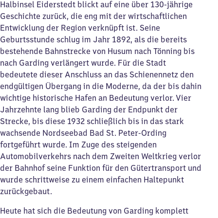
Halbinsel Eiderstedt blickt auf eine über 130-jährige
Geschichte zurück, die eng mit der wirtschaftlichen
Entwicklung der Region verknüpft ist. Seine
Geburtsstunde schlug im Jahr 1892, als die bereits
bestehende Bahnstrecke von Husum nach Tönning bis
nach Garding verlängert wurde. Für die Stadt
bedeutete dieser Anschluss an das Schienennetz den
endgültigen Übergang in die Moderne, da der bis dahin
wichtige historische Hafen an Bedeutung verlor. Vier
Jahrzehnte lang blieb Garding der Endpunkt der
Strecke, bis diese 1932 schließlich bis in das stark
wachsende Nordseebad Bad St. Peter-Ording
fortgeführt wurde. Im Zuge des steigenden
Automobilverkehrs nach dem Zweiten Weltkrieg verlor
der Bahnhof seine Funktion für den Gütertransport und
wurde schrittweise zu einem einfachen Haltepunkt
zurückgebaut.
Heute hat sich die Bedeutung von Garding komplett