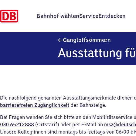
Bahnhof wählen
Service
Entdecken
Gangloffs
Gangloffsömmern
Ausstattung fü
Die nachfolgend genannten Ausstattungsmerkmale dienen 
barrierefreien Zugänglichkeit
der Bahnsteige.
Bei Fragen wenden Sie sich bitte an den Mobilitätsservice 
030 65212888
(Ortstarif) oder per E-Mail an
msz@deutsch
Unsere Kolleg:innen sind montags bis freitags von 06:00 bi