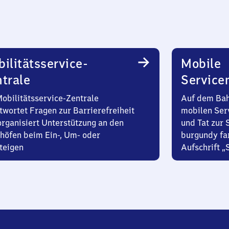
ilitätsservice-
Mobile
trale
Service
Mobilitätsservice-Zentrale
Auf dem Bah
twortet Fragen zur Barrierefreiheit
mobilen Ser
organisiert Unterstützung an den
und Tat zur 
höfen beim Ein-, Um- oder
burgundy fa
teigen
Aufschrift „