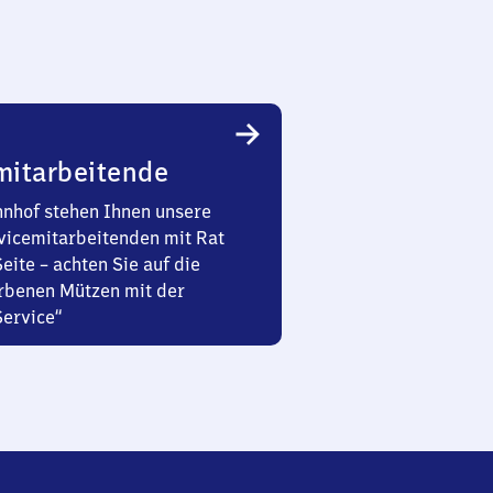
mitarbeitende
nhof stehen Ihnen unsere
vicemitarbeitenden mit Rat
Seite – achten Sie auf die
rbenen Mützen mit der
Service“