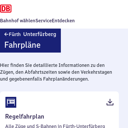
Bahnhof wählen
Service
Entdecken
Fürth-
Unterfürberg
Fürth
Unterfürberg
Fahrpläne
Hier finden Sie detaillierte Informationen zu den
Zügen, den Abfahrtszeiten sowie den Verkehrstagen
und gegebenenfalls Fahrplanänderungen.
(PDF,
Regelfahrplan
46
Alle Züge und S-Bahnen in Fürth-Unterfürberg