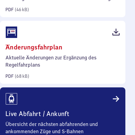
Kilobyte)
PDF
(
46 kB
)
(PDF,
Änderungsfahrplan
68
Aktuelle Änderungen zur Ergänzung des
Kilobyte)
Regelfahrplans
PDF
(
68 kB
)
Live Abfahrt / Ankunft
Übersicht der nächsten abfahrenden und
ankommenden Züge und S-Bahnen