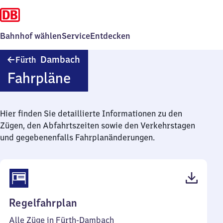
Bahnhof wählen
Service
Entdecken
Fürth-
Dambach
Fürth
Dambach
Fahrpläne
Hier finden Sie detaillierte Informationen zu den
Zügen, den Abfahrtszeiten sowie den Verkehrstagen
und gegebenenfalls Fahrplanänderungen.
(PDF,
Regelfahrplan
43
Alle Züge in Fürth-Dambach