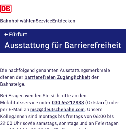
Bahnhof wählen
Service
Entdecken
Fürfurt
Fürfurt
Ausstattung für Barrierefreiheit
Die nachfolgend genannten Ausstattungsmerkmale
dienen der
barrierefreien Zugänglichkeit
der
Bahnsteige.
Bei Fragen wenden Sie sich bitte an den
Mobilitätsservice unter
030 65212888
(Ortstarif) oder
per E-Mail an
msz@deutschebahn.com
. Unsere
Kolleg:innen sind montags bis freitags von 06:00 bis
22:00 Uhr sowie samstags, sonntags und an Feiertagen