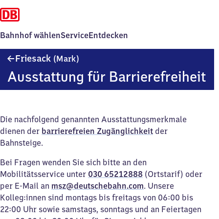
Bahnhof wählen
Service
Entdecken
Friesack
Friesack
(Mark)
(Mark)
Ausstattung für Barrierefreiheit
Die nachfolgend genannten Ausstattungsmerkmale
dienen der
barrierefreien Zugänglichkeit
der
Bahnsteige.
Bei Fragen wenden Sie sich bitte an den
Mobilitätsservice unter
030 65212888
(Ortstarif) oder
per E-Mail an
msz@deutschebahn.com
. Unsere
Kolleg:innen sind montags bis freitags von 06:00 bis
22:00 Uhr sowie samstags, sonntags und an Feiertagen