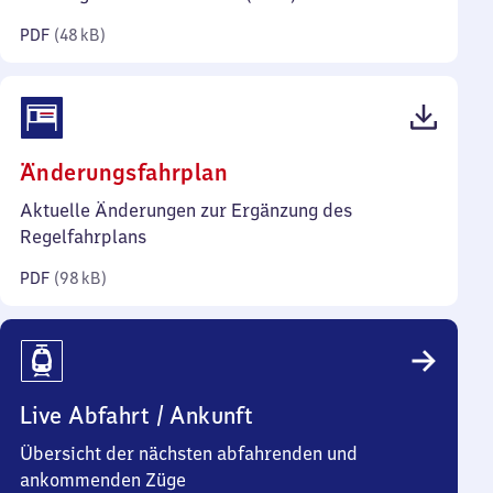
Kilobyte)
PDF
(
48 kB
)
(PDF,
Änderungsfahrplan
98
Aktuelle Änderungen zur Ergänzung des
Kilobyte)
Regelfahrplans
PDF
(
98 kB
)
Live Abfahrt / Ankunft
Übersicht der nächsten abfahrenden und
ankommenden Züge