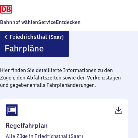
Bahnhof wählen
Service
Entdecken
Friedrichsthal
Friedrichsthal
(Saar)
(Saar)
Fahrpläne
Hier finden Sie detaillierte Informationen zu den
Zügen, den Abfahrtszeiten sowie den Verkehrstagen
und gegebenenfalls Fahrplanänderungen.
(PDF,
Regelfahrplan
48
Alle Züge in Friedrichsthal (Saar)