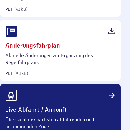
Kilobyte)
PDF
(
42 kB
)
(PDF,
Änderungsfahrplan
98
Aktuelle Änderungen zur Ergänzung des
Kilobyte)
Regelfahrplans
PDF
(
98 kB
)
Live Abfahrt / Ankunft
Übersicht der nächsten abfahrenden und
ankommenden Züge