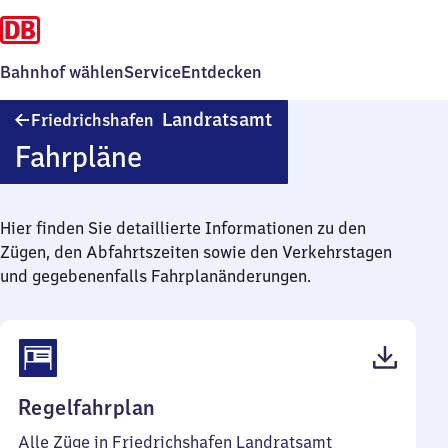
Bahnhof wählen
Service
Entdecken
Friedrichshafen
Landratsamt
Friedrichshafen
Landratsamt
Fahrpläne
Hier finden Sie detaillierte Informationen zu den
Zügen, den Abfahrtszeiten sowie den Verkehrstagen
und gegebenenfalls Fahrplanänderungen.
(PDF,
Regelfahrplan
42
Alle Züge in Friedrichshafen Landratsamt