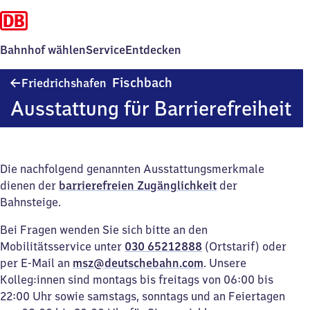
Bahnhof wählen
Service
Entdecken
Friedrichshafen-
Fischbach
Friedrichshafen
Fischbach
Ausstattung für Barrierefreiheit
Die nachfolgend genannten Ausstattungsmerkmale
dienen der
barrierefreien Zugänglichkeit
der
Bahnsteige.
Bei Fragen wenden Sie sich bitte an den
Mobilitätsservice unter
030 65212888
(Ortstarif) oder
per E-Mail an
msz@deutschebahn.com
. Unsere
Kolleg:innen sind montags bis freitags von 06:00 bis
22:00 Uhr sowie samstags, sonntags und an Feiertagen