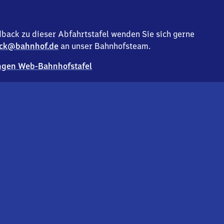
back zu dieser Abfahrtstafel wenden Sie sich gerne
ck@bahnhof.de
an unser Bahnhofsteam.
gen Web-Bahnhofstafel
Deutsc
Analyse v
Co