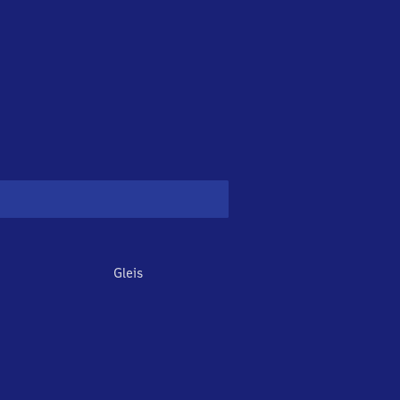
Gleis