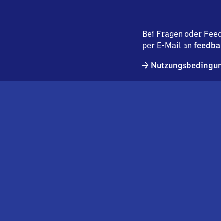
Bei Fragen oder Feed
per E-Mail an
feedba
Nutzungsbedingun
externer
Geschäftskund:innen
Link
Kontakt