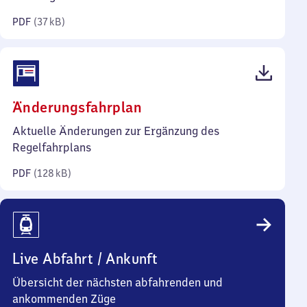
Kilobyte)
PDF
(
37 kB
)
(PDF,
Änderungsfahrplan
128
Aktuelle Änderungen zur Ergänzung des
Kilobyte)
Regelfahrplans
PDF
(
128 kB
)
Live Abfahrt / Ankunft
Übersicht der nächsten abfahrenden und
ankommenden Züge