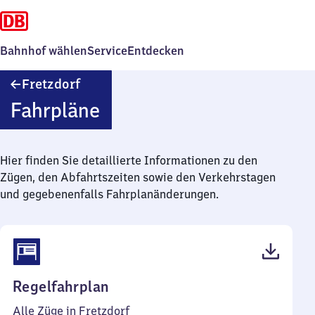
Bahnhof wählen
Service
Entdecken
Fretzdorf
Fretzdorf
Fahrpläne
Hier finden Sie detaillierte Informationen zu den
Zügen, den Abfahrtszeiten sowie den Verkehrstagen
und gegebenenfalls Fahrplanänderungen.
(PDF,
Regelfahrplan
37
Alle Züge in Fretzdorf