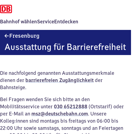
Bahnhof wählen
Service
Entdecken
Fresenburg
Fresenburg
Ausstattung für Barrierefreiheit
Die nachfolgend genannten Ausstattungsmerkmale
dienen der
barrierefreien Zugänglichkeit
der
Bahnsteige.
Bei Fragen wenden Sie sich bitte an den
Mobilitätsservice unter
030 65212888
(Ortstarif) oder
per E-Mail an
msz@deutschebahn.com
. Unsere
Kolleg:innen sind montags bis freitags von 06:00 bis
22:00 Uhr sowie samstags, sonntags und an Feiertagen