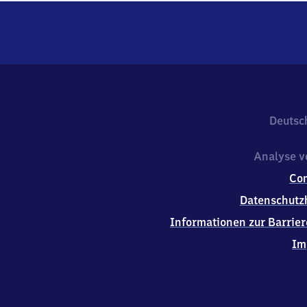
Deutsc
Analyse v
Co
Datenschutz
Informationen zur Barrier
Im