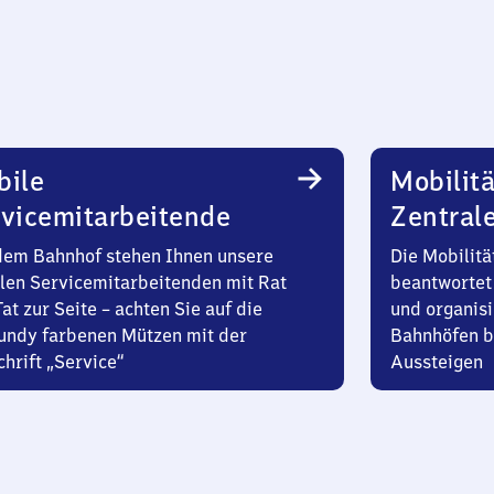
bile
Mobilitä
vicemitarbeitende
Zentral
dem Bahnhof stehen Ihnen unsere
Die Mobilitä
len Servicemitarbeitenden mit Rat
beantwortet 
at zur Seite – achten Sie auf die
und organisi
undy farbenen Mützen mit der
Bahnhöfen b
hrift „Service“
Aussteigen