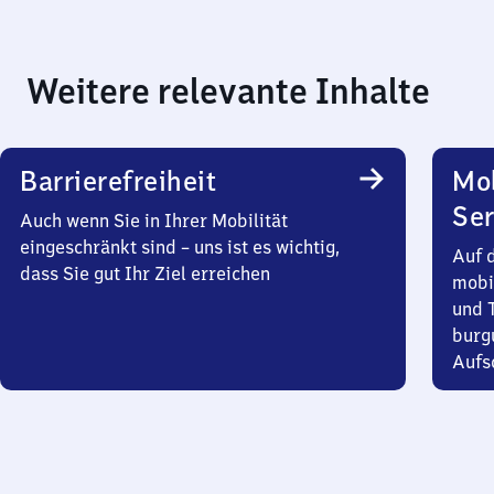
Weitere relevante Inhalte
Barrierefreiheit
Mo
Ser
Auch wenn Sie in Ihrer Mobilität
eingeschränkt sind – uns ist es wichtig,
Auf 
dass Sie gut Ihr Ziel erreichen
mobi
und T
burg
Aufsc