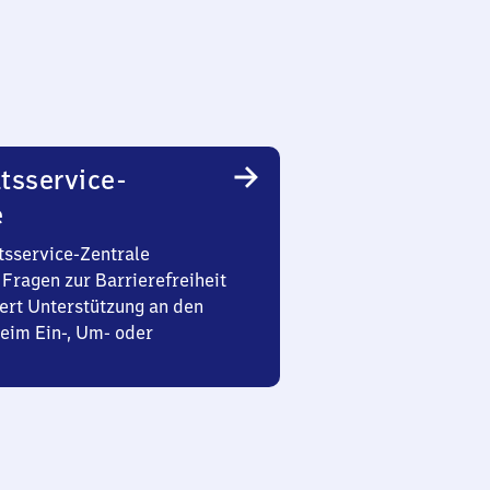
tsservice-
e
tsservice-Zentrale
Fragen zur Barrierefreiheit
ert Unterstützung an den
eim Ein-, Um- oder