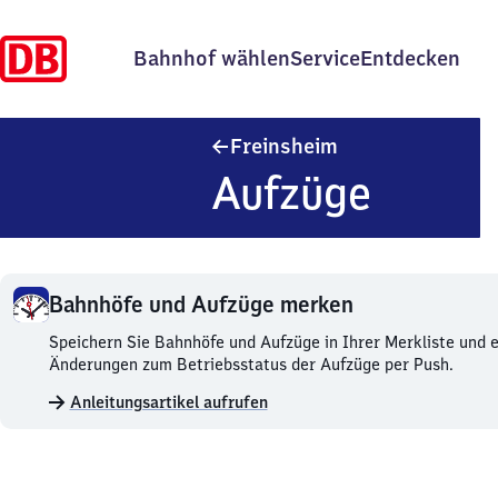
Bahnhof wählen
Service
Entdecken
Freinsheim
Freinsheim
Aufzüge
Bahnhöfe und Aufzüge merken
Bahnhöfe
Speichern Sie Bahnhöfe und Aufzüge in Ihrer Merkliste und e
und
Änderungen zum Betriebsstatus der Aufzüge per Push.
Aufzüge
Anleitungsartikel aufrufen
merken.