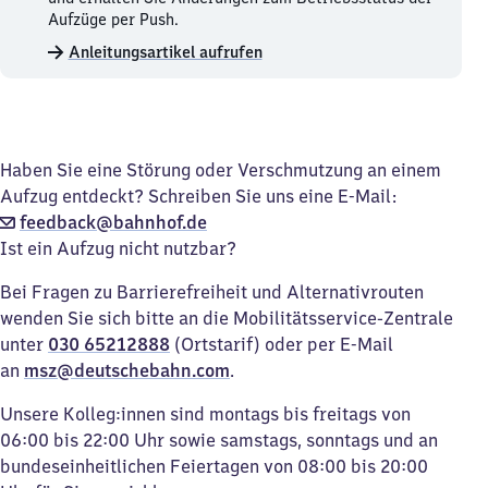
Aufzüge
Aufzüge per Push.
merken.
Anleitungsartikel aufrufen
Haben Sie eine Störung oder Verschmutzung an einem
Aufzug entdeckt? Schreiben Sie uns eine E-Mail:
feedback@bahnhof.de
Ist ein Aufzug nicht nutzbar?
Bei Fragen zu Barrierefreiheit und Alternativrouten
wenden Sie sich bitte an die Mobilitätsservice-Zentrale
unter
030 65212888
(Ortstarif) oder per E-Mail
an
msz@deutschebahn.com
.
Unsere Kolleg:innen sind montags bis freitags von
06:00 bis 22:00 Uhr sowie samstags, sonntags und an
bundeseinheitlichen Feiertagen von 08:00 bis 20:00