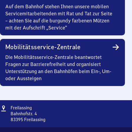
Auf dem Bahnhof stehen Ihnen unsere mobilen
Servicemitarbeitenden mit Rat und Tat zur Seite
– achten Sie auf die burgundy farbenen Mützen
mit der Aufschrift „Service“
Mobilitätsservice-Zentrale
Die Mobilitätsservice-Zentrale beantwortet
Fragen zur Barrierefreiheit und organisiert
Unterstützung an den Bahnhöfen beim Ein-, Um-
oder Aussteigen
Adresse
Freilassing
Freilassing
Bahnhofstr. 4
83395
Freilassing
Freilassing,
Bahnhofstr.