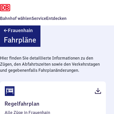
Bahnhof wählen
Service
Entdecken
Frauenhain
Frauenhain
Fahrpläne
Hier finden Sie detaillierte Informationen zu den
Zügen, den Abfahrtszeiten sowie den Verkehrstagen
und gegebenenfalls Fahrplanänderungen.
(PDF,
Regelfahrplan
37
Alle Züge in Frauenhain