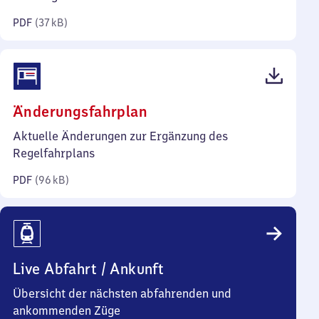
Kilobyte)
PDF
(
37 kB
)
(PDF,
Änderungsfahrplan
96
Aktuelle Änderungen zur Ergänzung des
Kilobyte)
Regelfahrplans
PDF
(
96 kB
)
Live Abfahrt / Ankunft
Übersicht der nächsten abfahrenden und
ankommenden Züge